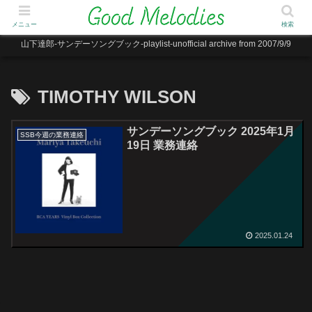
メニュー
検索
山下達郎-サンデーソングブック-playlist-unofficial archive from 2007/9/9
TIMOTHY WILSON
サンデーソングブック 2025年1月
SSB今週の業務連絡
19日 業務連絡
2025.01.24