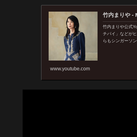
竹内まりや - Mar
竹内まりや公式Yo
チパイ」などがヒ
らもシンガーソン
www.youtube.com