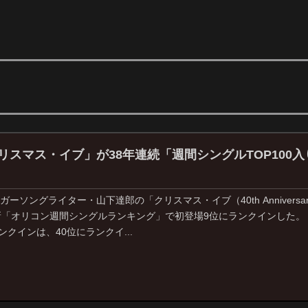
リスマス・イブ」が38年連続「週間シングルTOP100
ソングライター・山下達郎の「クリスマス・イブ（40th Anniversary 
新「オリコン週間シングルランキング」で初登場9位にランクインした
ランクインは、40位にランクイ...