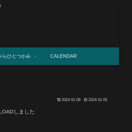
9
からひとつかみ
CALENDAR
2024.01.09
2024.01.05
LOADしました