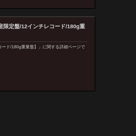
生産限定盤/12インチレコード/180g重
ンチレコード/180g重量盤】」に関する詳細ページで