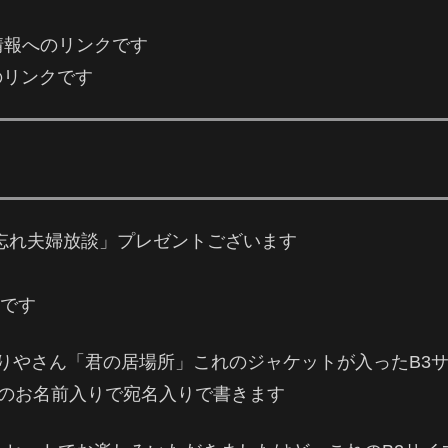
情報へのリンクです
mへのリンクです
年忘れ夫婦放談」プレゼントございます
うです
内まりやさん「君の居場所」これのジャケットが入ったB3
方のお名前入りで宛名入りで書きます