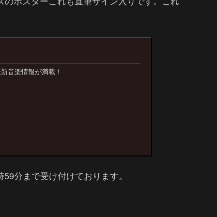
サイズのポスターこれも直筆サイン入りです。これ
、最新音楽情報が満載！
時59分まで受け付けております。