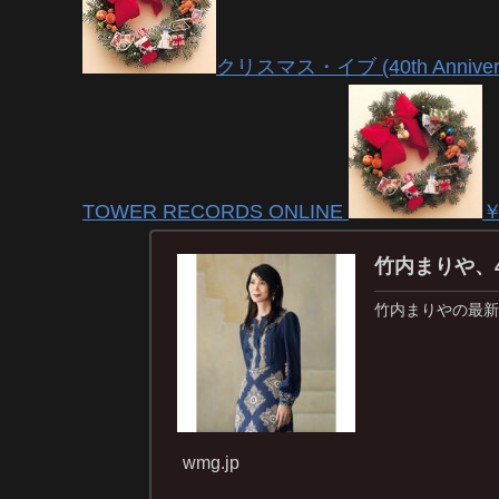
クリスマス・イブ (40th Anniversar
TOWER RECORDS ONLINE
￥
竹内まりや、4年
竹内まりやの最新
wmg.jp