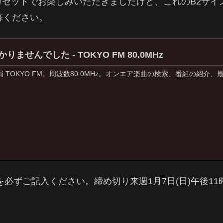
ナログとカセットでお楽しみいただきましたけど、これのB2
募ください。
ませんでした - TOKYO FM 80.0MHz
 TOKYO FM。周波数80.0MHz。オンエア楽曲の検索、番組の紹介
を必ずご記入ください。締め切り来週1月7日(日)午後11