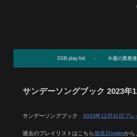
SSB play list
今週の業務連
サンデーソングブック 2023年1
サンデーソングブック
2023年12月31日
過去のプレイリストはこちら
放送日Index
から