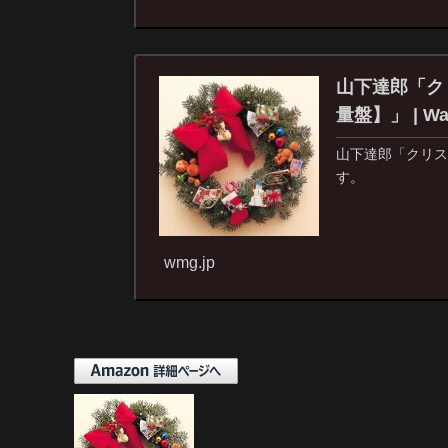
山下達郎「クリス
量盤】」 | War
山下達郎「クリスマス
す。
wmg.jp