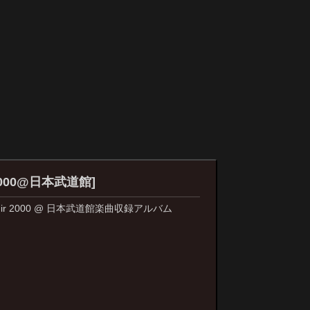
 2000@日本武道館]
enir 2000 @ 日本武道館楽曲収録アルバム